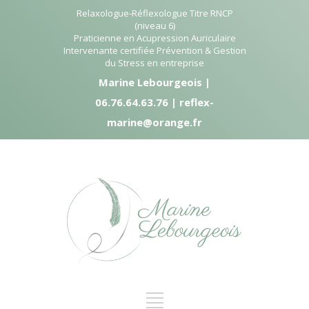
Relaxologue-Réflexologue Titre RNCP
(niveau 6)
Praticienne en Acupression Auriculaire
Intervenante certifiée Prévention & Gestion
du Stress en entreprise
Marine Lebourgeois |
06.76.64.63.76 | reflex-
marine@orange.fr