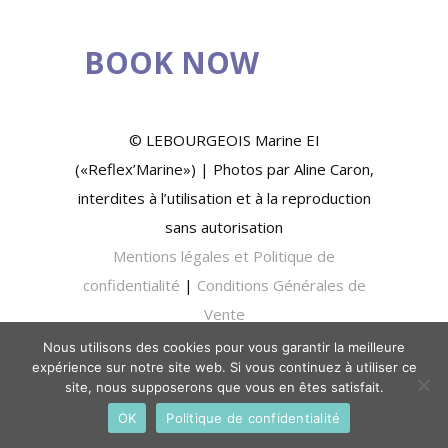
BOOK NOW
© LEBOURGEOIS Marine EI
(«Reflex’Marine») | Photos par Aline Caron,
interdites à l’utilisation et à la reproduction
sans autorisation
Mentions légales et Politique de
confidentialité
|
Conditions Générales de
Vente
Nous utilisons des cookies pour vous garantir la meilleure
expérience sur notre site web. Si vous continuez à utiliser ce
site, nous supposerons que vous en êtes satisfait.
OK
Politique de confidentialité