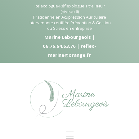
Relaxologue-Réflexologue Titre RNCP
(niveau 6)
Praticienne en Acupression Auriculaire
Intervenante certifiée Prévention & Gestion
du Stress en entreprise
Marine Lebourgeois |
06.76.64.63.76 | reflex-
marine@orange.fr