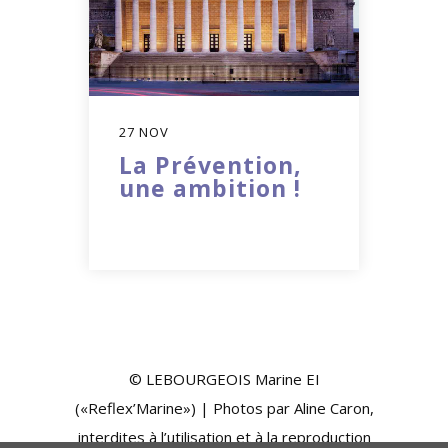
27 NOV
La Prévention,
une ambition !
© LEBOURGEOIS Marine EI
(«Reflex’Marine») | Photos par Aline Caron,
interdites à l’utilisation et à la reproduction