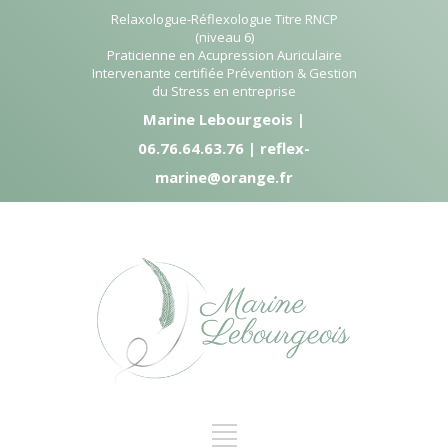
Relaxologue-Réflexologue Titre RNCP
(niveau 6)
Praticienne en Acupression Auriculaire
Intervenante certifiée Prévention & Gestion
du Stress en entreprise
Marine Lebourgeois |
06.76.64.63.76 | reflex-
marine@orange.fr